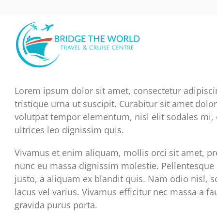
Skip
to
content
Lorem ipsum dolor sit amet, consectetur adipisci
tristique urna ut suscipit. Curabitur sit amet dolo
volutpat tempor elementum, nisl elit sodales mi,
ultrices leo dignissim quis.
Vivamus et enim aliquam, mollis orci sit amet, p
nunc eu massa dignissim molestie. Pellentesque b
justo, a aliquam ex blandit quis. Nam odio nisl, sc
lacus vel varius. Vivamus efficitur nec massa a fau
gravida purus porta.