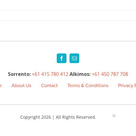
Sorrento: 
+61 415 780 412
Alkimos: 
+61 450 787 708
e
About Us
Contact
Terms & Conditions
Privacy 
Copyright 2026 | All Rights Reserved.