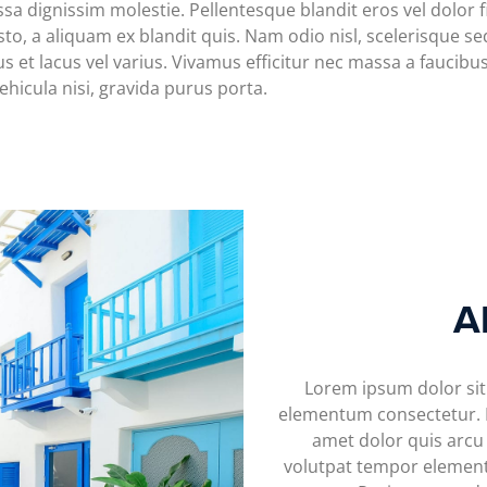
 dignissim molestie. Pellentesque blandit eros vel dolor fi
to, a aliquam ex blandit quis. Nam odio nisl, scelerisque sed
us et lacus vel varius. Vivamus efficitur nec massa a faucibus
ehicula nisi, gravida purus porta.
A
Lorem ipsum dolor sit
elementum consectetur. Nu
amet dolor quis arcu 
volutpat tempor elementum