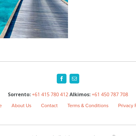
Sorrento: 
+61 415 780 412
Alkimos: 
+61 450 787 708
e
About Us
Contact
Terms & Conditions
Privacy 