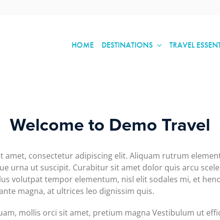
HOME
DESTINATIONS
TRAVEL ESSEN
Welcome to Demo Travel
t amet, consectetur adipiscing elit. Aliquam rutrum eleme
que urna ut suscipit. Curabitur sit amet dolor quis arcu scele
llus volutpat tempor elementum, nisl elit sodales mi, et hen
nte magna, at ultrices leo dignissim quis.
am, mollis orci sit amet, pretium magna Vestibulum ut effic