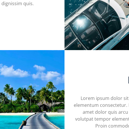
 dignissim quis.
Lorem ipsum dolor sit
elementum consectetur. Nu
amet dolor quis arcu 
volutpat tempor elementum
Proin commodo a