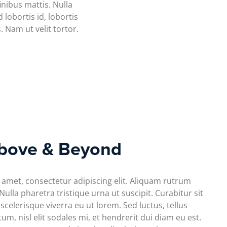
nibus mattis. Nulla
 lobortis id, lobortis
. Nam ut velit tortor.
bove & Beyond
 amet, consectetur adipiscing elit. Aliquam rutrum
lla pharetra tristique urna ut suscipit. Curabitur sit
scelerisque viverra eu ut lorem. Sed luctus, tellus
, nisl elit sodales mi, et hendrerit dui diam eu est.