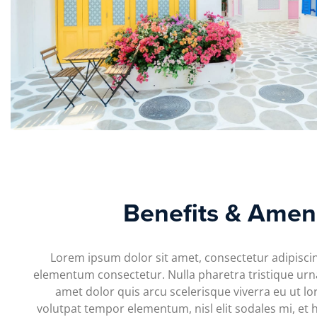
Benefits & Ameni
Lorem ipsum dolor sit amet, consectetur adipiscin
elementum consectetur. Nulla pharetra tristique urna 
amet dolor quis arcu scelerisque viverra eu ut lor
volutpat tempor elementum, nisl elit sodales mi, et 