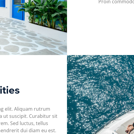
Proin commodo a
ties
g elit. Aliquam rutrum
ut suscipit. Curabitur sit
em. Sed luctus, tellus
hendrerit dui diam eu est.